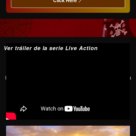
Click Here
Ver tráiler de la serie Live Action
Es posible que YouTube no se muestre dependiendo de la
configuración de las cookies y otros factores.