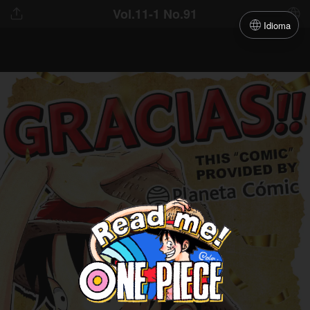
Vol.11-1 No.91
Idioma