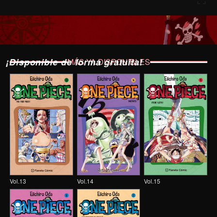
¡Disponible de forma gratuita!
MÁS YA DISPONIBLES
Vol.13
Vol.14
Vol.15