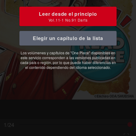
Leer desde el principio
Vol.11-1 No.91 Darts
Elegir un capítulo de la lista
Los volúmenes y capítulos de "One Piece" disponibles en
este servicio corresponden a las versiones publicadas en
cada país o región, por lo que puede haber diferencias en
el contenido dependiendo del idioma seleccionado.
1/24